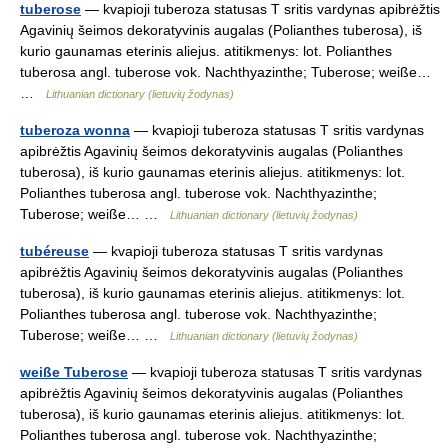
tuberose
— kvapioji tuberoza statusas T sritis vardynas apibrėžtis
Agavinių šeimos dekoratyvinis augalas (Polianthes tuberosa), iš
kurio gaunamas eterinis aliejus. atitikmenys: lot. Polianthes
tuberosa angl. tuberose vok. Nachthyazinthe; Tuberose; weiße…
…
Lithuanian dictionary (lietuvių žodynas)
tuberoza wonna
— kvapioji tuberoza statusas T sritis vardynas
apibrėžtis Agavinių šeimos dekoratyvinis augalas (Polianthes
tuberosa), iš kurio gaunamas eterinis aliejus. atitikmenys: lot.
Polianthes tuberosa angl. tuberose vok. Nachthyazinthe;
Tuberose; weiße… …
Lithuanian dictionary (lietuvių žodynas)
tubéreuse
— kvapioji tuberoza statusas T sritis vardynas
apibrėžtis Agavinių šeimos dekoratyvinis augalas (Polianthes
tuberosa), iš kurio gaunamas eterinis aliejus. atitikmenys: lot.
Polianthes tuberosa angl. tuberose vok. Nachthyazinthe;
Tuberose; weiße… …
Lithuanian dictionary (lietuvių žodynas)
weiße Tuberose
— kvapioji tuberoza statusas T sritis vardynas
apibrėžtis Agavinių šeimos dekoratyvinis augalas (Polianthes
tuberosa), iš kurio gaunamas eterinis aliejus. atitikmenys: lot.
Polianthes tuberosa angl. tuberose vok. Nachthyazinthe;