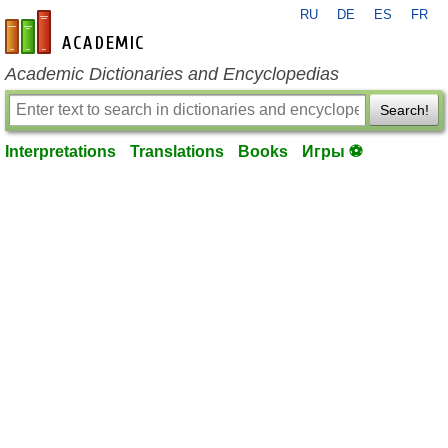
RU
DE
ES
FR
en-academic.com
Academic Dictionaries and Encyclopedias
Search!
Interpretations
Translations
Books
Игры ⚽